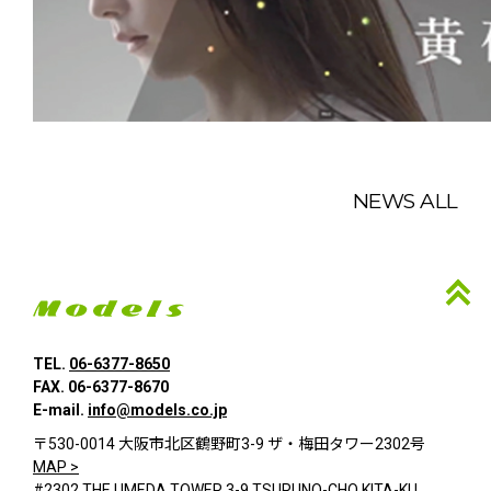
NEWS ALL
TEL.
06-6377-8650
FAX. 06-6377-8670
E-mail.
info@models.co.jp
〒530-0014 大阪市北区鶴野町3-9 ザ・梅田タワー2302号
MAP >
#2302 THE UMEDA TOWER 3-9 TSURUNO-CHO KITA-KU