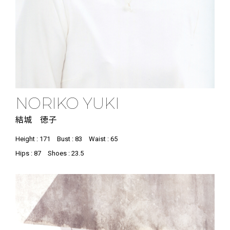
NORIKO YUKI
結城 徳子
Height : 171
Bust : 83
Waist : 65
Hips : 87
Shoes : 23.5