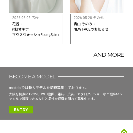
2026 06.03 広告
2026 05.28 その他
花香：
青山 そのみ：
(株)オキナ
NEW FACEのお知らせ
マウスウォッシュ｢LongSpin｣
AND MORE
BECOME A MODEL
modelsでは新人モデルを随時募集しております。
大阪を拠点にTVCM、WEB動画、雑誌、広告、カタログ、ショーなど幅広いジ
ャンルで活躍できる女性と男性を経験を問わず募集中です。
ENTRY