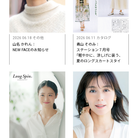
2026 06.18 その他
2026 06.11 カタログ
山名 かれん：
青山 そのみ：
NEW FACEのお知らせ
ステーション７月号
｢軽やかに、涼しげに装う、
夏のロングスカートスタイ
ル｣