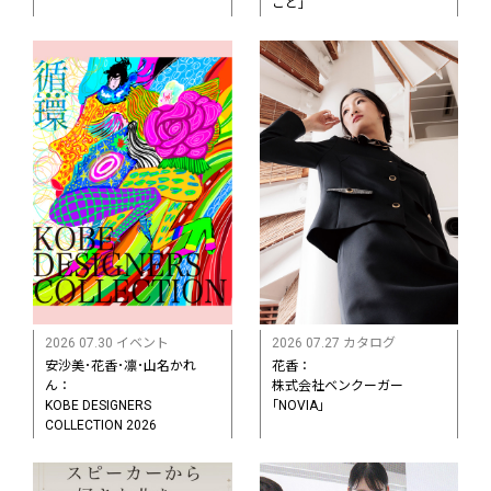
ごと｣
2026 07.30 イベント
2026 07.27 カタログ
安沙美･花香･凛･山名かれ
花香：
ん：
株式会社ベンクーガー
KOBE DESIGNERS
｢NOVIA｣
COLLECTION 2026