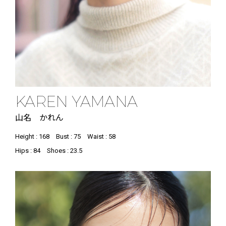
KAREN YAMANA
山名 かれん
Height : 168
Bust : 75
Waist : 58
Hips : 84
Shoes : 23.5