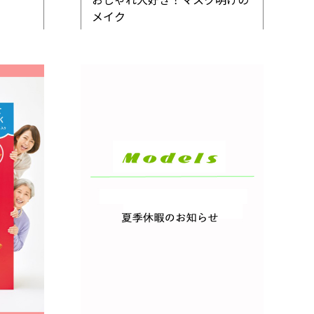
おしゃれ大好き！マスク明けの
メイク