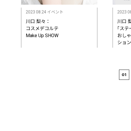
2023 08.24 イベント
2023 0
川口 梨々：
川口 
コスメデコルテ
｢ステ
Make Up SHOW
おし
ショ
01