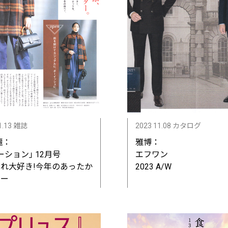
1.13 雑誌
2023 11.08 カタログ
麗：
雅博：
ーション｣ 12月号
エフワン
れ大好き!今年のあったか
2023 A/W
ター