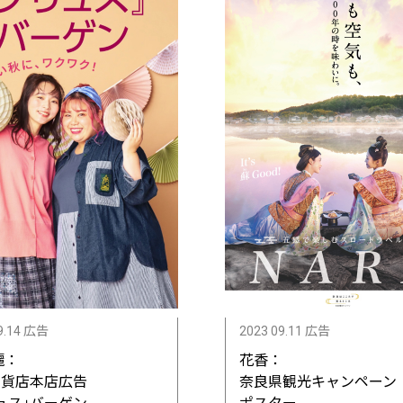
9.14 広告
2023 09.11 広告
麗：
花香：
百貨店本店広告
奈良県観光キャンペーン