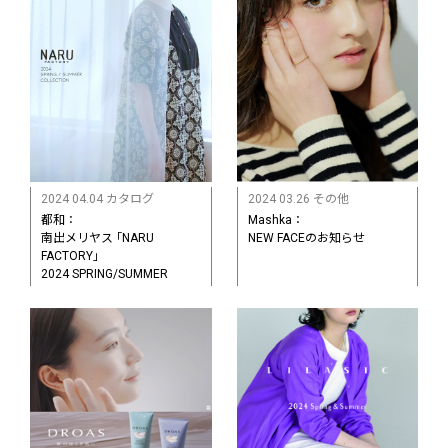
2024 04.04 カタログ
2024 03.26 その他
都和：
Mashka：
南出メリヤス ｢NARU
NEW FACEのお知らせ
FACTORY｣
2024 SPRING/SUMMER
COLLECTION